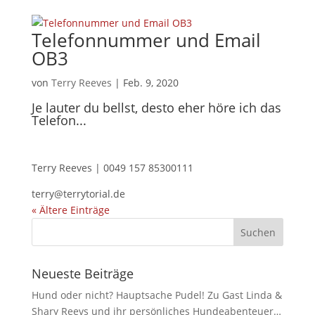
Telefonnummer und Email
OB3
von
Terry Reeves
|
Feb. 9, 2020
Je lauter du bellst, desto eher höre ich das
Telefon...
Terry Reeves | 0049 157 85300111
terry@terrytorial.de
« Ältere Einträge
Neueste Beiträge
Hund oder nicht? Hauptsache Pudel! Zu Gast Linda &
Shary Reevs und ihr persönliches Hundeabenteuer…