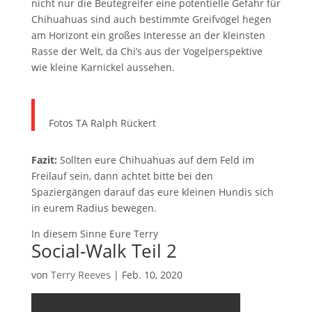
nicht nur die Beutegreifer eine potentielle Gefahr für
Chihuahuas sind auch bestimmte Greifvögel hegen
am Horizont ein großes Interesse an der kleinsten
Rasse der Welt, da Chi’s aus der Vogelperspektive
wie kleine Karnickel aussehen.
Fotos TA Ralph Rückert
Fazit:
Sollten eure Chihuahuas auf dem Feld im
Freilauf sein, dann achtet bitte bei den
Spaziergängen darauf das eure kleinen Hundis sich
in eurem Radius bewegen.
In diesem Sinne Eure Terry
Social-Walk Teil 2
von
Terry Reeves
|
Feb. 10, 2020