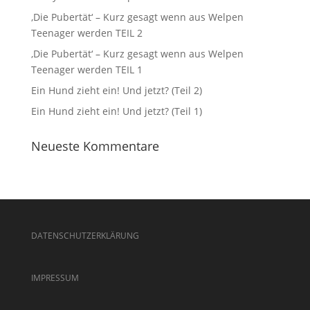
‚Die Pubertät‘ – Kurz gesagt wenn aus Welpen
Teenager werden TEIL 2
‚Die Pubertät‘ – Kurz gesagt wenn aus Welpen
Teenager werden TEIL 1
Ein Hund zieht ein! Und jetzt? (Teil 2)
Ein Hund zieht ein! Und jetzt? (Teil 1)
Neueste Kommentare
DATENSCHUTZERKLÄRUNG
IMPRESSUM