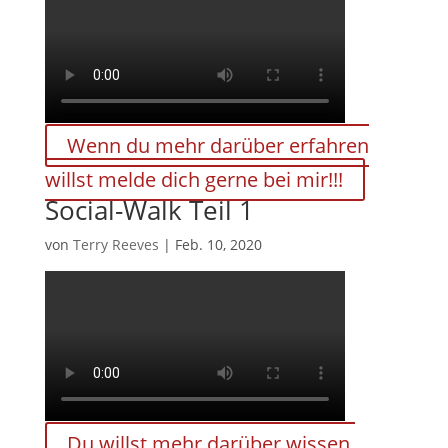
Wenn du mehr darüber erfahren
willst melde dich gerne bei mir!!!
Social-Walk Teil 1
von
Terry Reeves
|
Feb. 10, 2020
Du willst mehr darüber wissen,