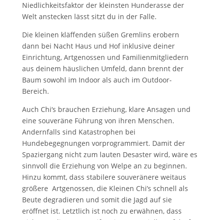
Niedlichkeitsfaktor der kleinsten Hunderasse der
Welt anstecken lässt sitzt du in der Falle.
Die kleinen kläffenden süßen Gremlins erobern
dann bei Nacht Haus und Hof inklusive deiner
Einrichtung, Artgenossen und Familienmitgliedern
aus deinem häuslichen Umfeld, dann brennt der
Baum sowohl im Indoor als auch im Outdoor-
Bereich.
Auch Chi‘s brauchen Erziehung, klare Ansagen und
eine souveräne Führung von ihren Menschen.
Andernfalls sind Katastrophen bei
Hundebegegnungen vorprogrammiert. Damit der
Spaziergang nicht zum lauten Desaster wird, wäre es
sinnvoll die Erziehung von Welpe an zu beginnen.
Hinzu kommt, dass stabilere souveränere weitaus
größere
Artgenossen, die Kleinen Chi’s schnell als
Beute degradieren und somit die Jagd auf sie
eröffnet ist. Letztlich ist noch zu erwähnen, dass