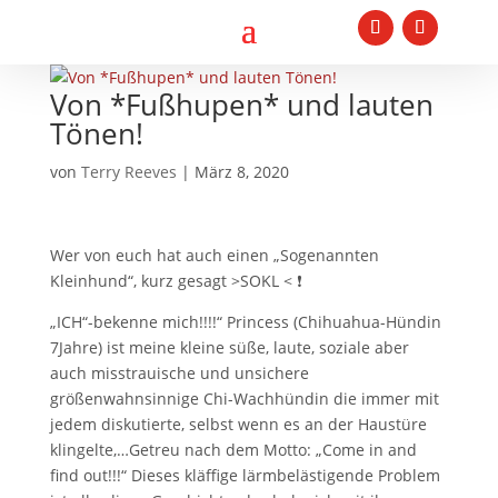
Von *Fußhupen* und lauten
Tönen!
von
Terry Reeves
|
März 8, 2020
Wer von euch hat auch einen „Sogenannten
Kleinhund“, kurz gesagt >SOKL < ❗️
„ICH“-bekenne mich!!!!“
Princess (Chihuahua-Hündin
7Jahre) ist
meine kleine süße, laute, soziale aber
auch misstrauische und unsichere
größenwahnsinnige Chi-Wachhündin die immer mit
jedem diskutierte, selbst wenn es an der Haustüre
klingelte,…Getreu nach dem Motto: „Come in and
find out!!!“ Dieses kläffige lärmbelästigende Problem